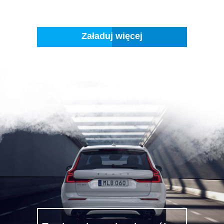
Załaduj więcej