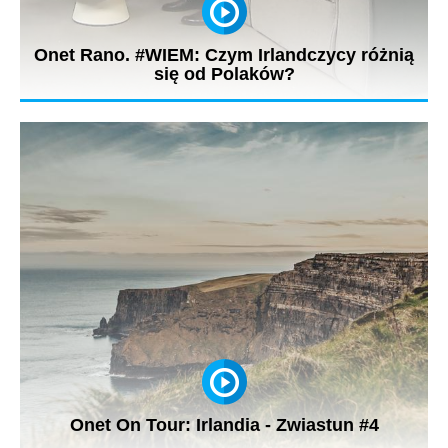
Onet Rano. #WIEM: Czym Irlandczycy różnią
się od Polaków?
- Irlandia jest krajem fascynującym. Klimatycznie zupełnie innym
od Polski....
Onet On Tour: Irlandia - Zwiastun #4