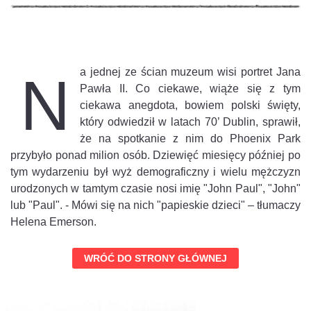
a jednej ze ścian muzeum wisi portret Jana
N
Pawła II. Co ciekawe, wiąże się z tym
ciekawa anegdota, bowiem polski święty,
który odwiedził w latach 70’ Dublin, sprawił,
że na spotkanie z nim do Phoenix Park
przybyło ponad milion osób. Dziewięć miesięcy później po
tym wydarzeniu był wyż demograficzny i wielu mężczyzn
urodzonych w tamtym czasie nosi imię "John Paul", "John"
lub "Paul". - Mówi się na nich "papieskie dzieci" – tłumaczy
Helena Emerson.
WRÓĆ DO STRONY GŁÓWNEJ