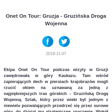
Onet On Tour: Gruzja - Gruzińska Droga
Wojenna
2018-11-07
Ekipa Onet On Tour podczas wizyty w Gruzji
zawędrowała w góry Kaukazu. Tam wśród
zapierających dech w piersiach krajobrazów mogli
rzucić okiem na uznawaną za jedną z
najpiękniejszych tras górskich - Gruzińską Drogę
Wojenną. Szlak, który przez wieki był jednym z
niewielu pozwalających przedrzeć się przez surowe
góry, do dzisiaj ma strategiczne znaczenie. Wokół