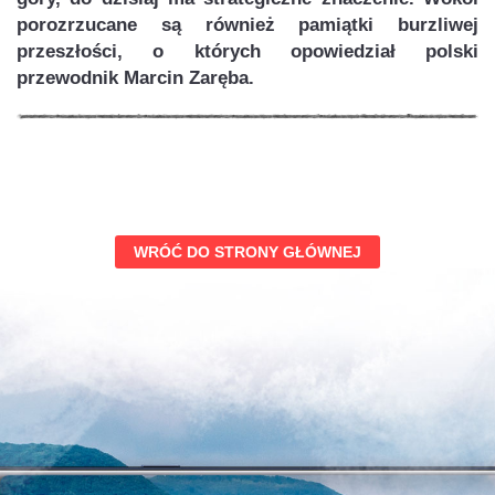
porozrzucane są również pamiątki burzliwej
przeszłości, o których opowiedział polski
przewodnik Marcin Zaręba.
WRÓĆ DO STRONY GŁÓWNEJ