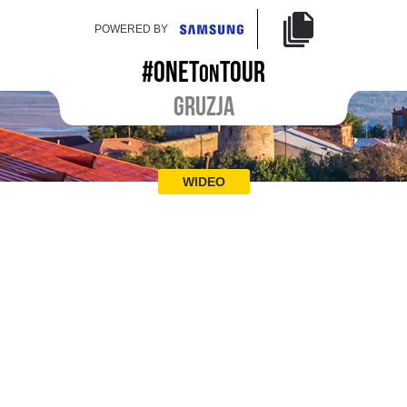
POWERED BY
#ONET
TOUR
ON
GRUZJA
WIDEO