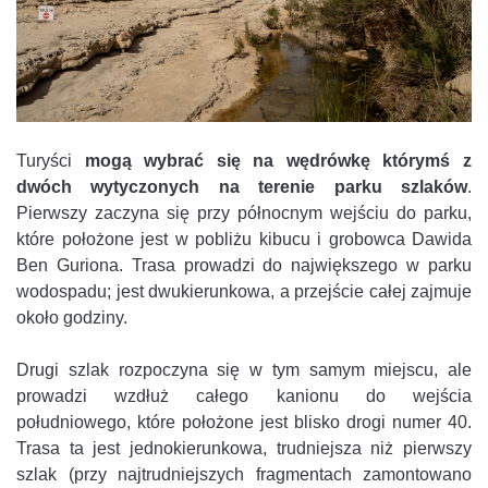
Turyści
mogą wybrać się na wędrówkę którymś
z
dwóch wytyczonych na terenie parku szlaków
.
Pierwszy zaczyna się przy północnym wejściu do parku,
które położone jest w pobliżu kibucu i grobowca Dawida
Ben Guriona. Trasa prowadzi do największego w parku
wodospadu; jest dwukierunkowa, a przejście całej zajmuje
około godziny.
Drugi szlak rozpoczyna się w tym samym miejscu, ale
prowadzi wzdłuż całego kanionu do wejścia
południowego, które położone jest blisko drogi numer 40.
Trasa ta jest jednokierunkowa, trudniejsza niż pierwszy
szlak (przy najtrudniejszych fragmentach zamontowano