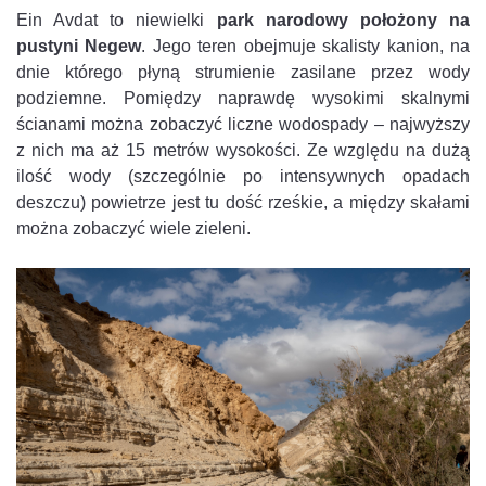
Ein Avdat to niewielki
park narodowy położony na
pustyni Negew
. Jego teren obejmuje skalisty kanion, na
dnie którego płyną strumienie zasilane przez wody
podziemne. Pomiędzy naprawdę wysokimi skalnymi
ścianami można zobaczyć liczne wodospady – najwyższy
z nich ma aż 15 metrów wysokości. Ze względu na dużą
ilość wody (szczególnie po intensywnych opadach
deszczu) powietrze jest tu dość rześkie, a między skałami
można zobaczyć wiele zieleni.