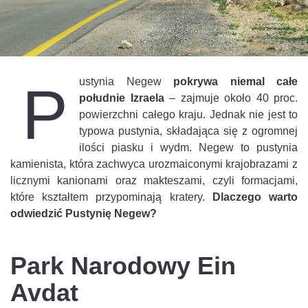
ustynia Negew
pokrywa niemal całe
P
południe Izraela
– zajmuje około 40 proc.
powierzchni całego kraju. Jednak nie jest to
typowa pustynia, składająca się z ogromnej
ilości piasku i wydm. Negew to pustynia
kamienista, która zachwyca urozmaiconymi krajobrazami z
licznymi kanionami oraz makteszami, czyli formacjami,
które kształtem przypominają kratery.
Dlaczego warto
odwiedzić Pustynię Negew?
Park Narodowy Ein
Avdat