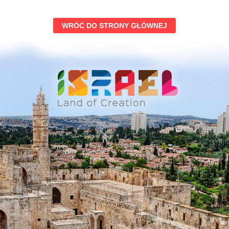
WRÓĆ DO STRONY GŁÓWNEJ