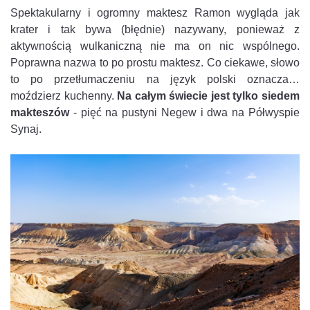
Spektakularny i ogromny maktesz Ramon wygląda jak
krater i tak bywa (błędnie) nazywany, ponieważ z
aktywnością wulkaniczną nie ma on nic wspólnego.
Poprawna nazwa to po prostu maktesz. Co ciekawe, słowo
to po przetłumaczeniu na język polski oznacza…
moździerz kuchenny.
Na
całym świecie jest tylko
siedem
makteszów
- pięć na pustyni Negew i dwa na Półwyspie
Synaj.