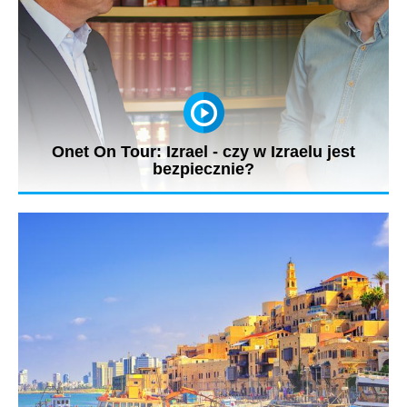
Onet On Tour: Izrael - czy w Izraelu jest
bezpiecznie?
„Izrael to bardzo bezpieczny kraj. Jeśli pojawiają się problemy
z...