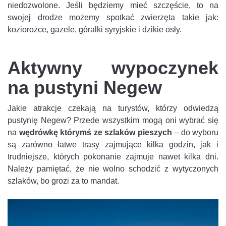
niedozwolone. Jeśli będziemy mieć szczęście, to na
swojej drodze możemy spotkać zwierzęta takie jak:
koziorożce, gazele, góralki syryjskie i dzikie osły.
Aktywny wypoczynek
na pustyni Negew
Jakie atrakcje czekają na turystów, którzy odwiedzą
pustynię Negew? Przede wszystkim mogą oni wybrać się
na
wędrówkę którymś ze szlaków pieszych
– do wyboru
są zarówno łatwe trasy zajmujące kilka godzin, jak i
trudniejsze, których pokonanie zajmuje nawet kilka dni.
Należy pamiętać, że nie wolno schodzić z wytyczonych
szlaków, bo grozi za to mandat.