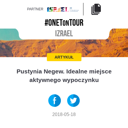
PARTNER
#ONET
TOUR
ON
IZRAEL
ARTYKUŁ
Pustynia Negew. Idealne miejsce
aktywnego wypoczynku
2018-05-18