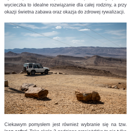
wycieczka to idealne rozwiązanie dla całej rodziny, a przy
okazji świetna zabawa oraz okazja do zdrowej rywalizacji.
Ciekawym pomysłem jest również wybranie się na tzw.