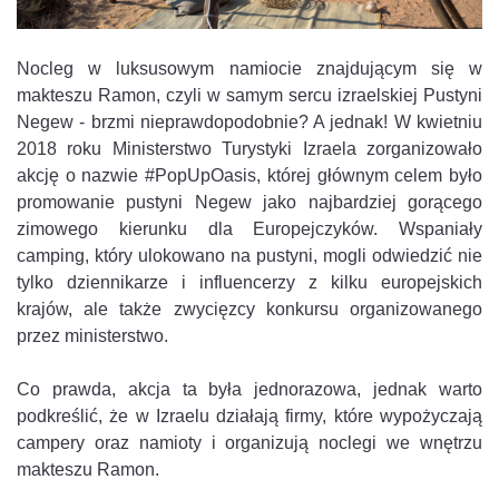
Nocleg w luksusowym namiocie znajdującym się w
makteszu Ramon, czyli w samym sercu izraelskiej Pustyni
Negew - brzmi nieprawdopodobnie? A jednak! W kwietniu
2018 roku Ministerstwo Turystyki Izraela zorganizowało
akcję o nazwie #PopUpOasis, której głównym celem było
promowanie pustyni Negew jako najbardziej gorącego
zimowego kierunku dla Europejczyków. Wspaniały
camping, który ulokowano na pustyni, mogli odwiedzić nie
tylko dziennikarze i influencerzy z kilku europejskich
krajów, ale także zwycięzcy konkursu organizowanego
przez ministerstwo.
Co prawda, akcja ta była jednorazowa, jednak warto
podkreślić, że w Izraelu działają firmy, które wypożyczają
campery oraz namioty i organizują noclegi we wnętrzu
makteszu Ramon.