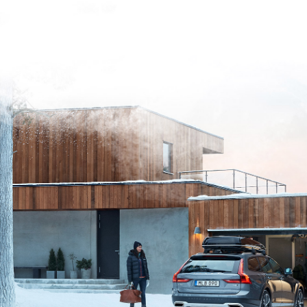
WRÓĆ DO STRONY GŁÓWNEJ