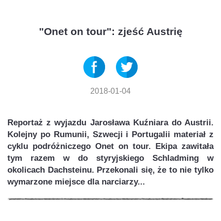
"Onet on tour": zjeść Austrię
2018-01-04
Reportaż z wyjazdu Jarosława Kuźniara do Austrii.
Kolejny po Rumunii, Szwecji i Portugalii materiał z
cyklu podróżniczego Onet on tour. Ekipa zawitała
tym razem w do styryjskiego Schladming w
okolicach Dachsteinu. Przekonali się, że to nie tylko
wymarzone miejsce dla narciarzy...