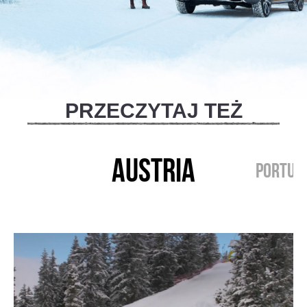
PRZECZYTAJ TEŻ
AUSTRIA
PORTUG