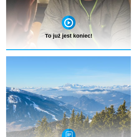
To już jest koniec!
Praca na planie Onet On Tour w Austrii zakończona. To będzie
sportowe i...