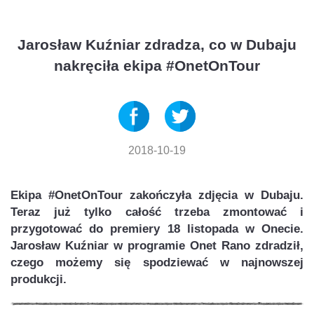
Jarosław Kuźniar zdradza, co w Dubaju
nakręciła ekipa #OnetOnTour
2018-10-19
Ekipa #OnetOnTour zakończyła zdjęcia w Dubaju.
Teraz już tylko całość trzeba zmontować i
przygotować do premiery 18 listopada w Onecie.
Jarosław Kuźniar w programie Onet Rano zdradził,
czego możemy się spodziewać w najnowszej
produkcji.