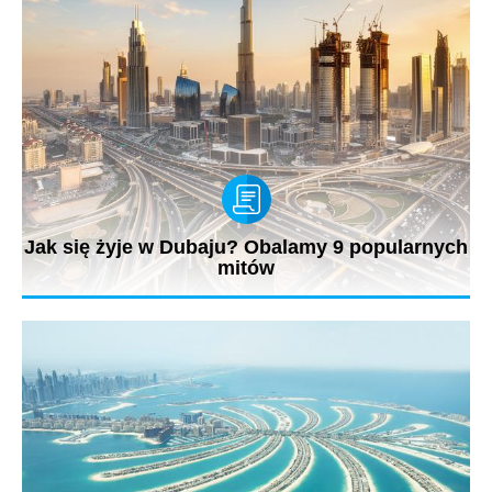
Jak się żyje w Dubaju? Obalamy 9 popularnych
mitów
Dubaj słynie z fantazji, gigantomanii, innowacyjności i luksusu.
Sztuczne...