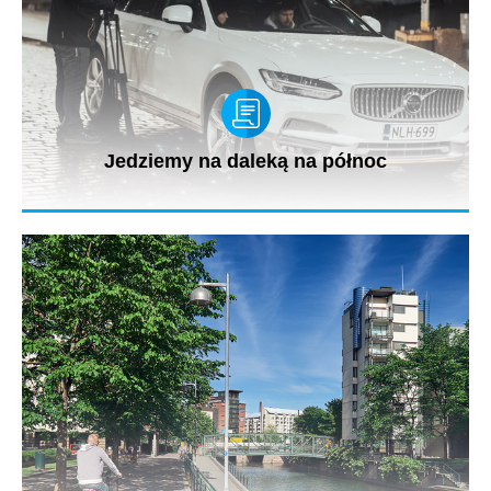
Jedziemy na daleką na północ
Ekipa Onet On Tour podczas wyprawy w Finlandii sporą ilość
czasu podróżowała...