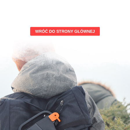
WRÓĆ DO STRONY GŁÓWNEJ