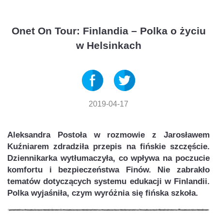
Onet On Tour: Finlandia – Polka o życiu
w Helsinkach
2019-04-17
Aleksandra Postoła w rozmowie z Jarosławem
Kuźniarem zdradziła przepis na fińskie szczęście.
Dziennikarka wytłumaczyła, co wpływa na poczucie
komfortu i bezpieczeństwa Finów. Nie zabrakło
tematów dotyczących systemu edukacji w Finlandii.
Polka wyjaśniła, czym wyróżnia się fińska szkoła.