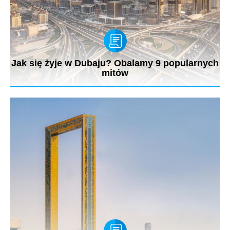
Jak się żyje w Dubaju? Obalamy 9 popularnych
mitów
Dubaj słynie z fantazji, gigantomanii, innowacyjności i luksusu.
Sztuczne...