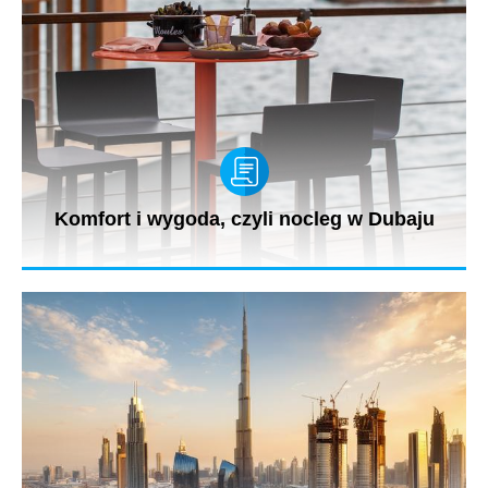
Komfort i wygoda, czyli nocleg w Dubaju
W Dubaju nie brakuje wspaniałych hoteli i apartamentów, i choć
każdemu...