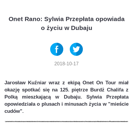
Onet Rano: Sylwia Przepłata opowiada
o życiu w Dubaju
2018-10-17
Jarosław Kuźniar wraz z ekipą Onet On Tour miał
okazję spotkać się na 125. piętrze Burdż Chalifa z
Polką mieszkającą w Dubaju. Sylwia Przepłata
opowiedziała o plusach i minusach życia w "mieście
cudów".