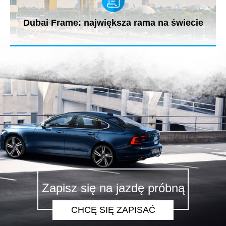
Dubai Frame: największa rama na świecie
Dubai Frame to niesamowita budowla znajdująca się na terenie
parku Zabeel....
Zapisz się na jazdę próbną
CHCĘ SIĘ ZAPISAĆ