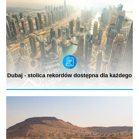
Dubaj - stolica rekordów dostępna dla każdego
Przepych, piękne plaże, pustynia, sztucznie utworzone wyspy,
stoki...