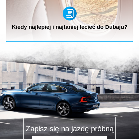
Kiedy najlepiej i najtaniej lecieć do Dubaju?
Emiraty Arabskie przyciągają turystów z całego świata. Typowo
turystycznym...
Zapisz się na jazdę próbną