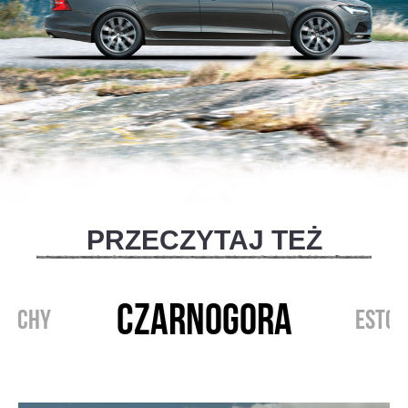
PRZECZYTAJ TEŻ
CZARNOGORA
ZECHY
ESTON