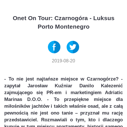
Onet On Tour: Czarnogóra - Luksus
Porto Montenegro
2019-08-20
- To nie jest najtańsze miejsce w Czarnogórze? -
zapytał Jarosław Kuźniar Danilo Kalezenić
zajmującego się PR-em i marketingiem Adriatic
Marinas D.O.O. - To przepiękne miejsce dla
miłośników jachtów i takich właśnie osad, ale z całą
pewnością nie jest ono tanie – przyznał mu rację
przedstawiciel. Rozmawiali o tym, kto i dlaczego
kupuje w tym miejscu apartamenty, historii samego