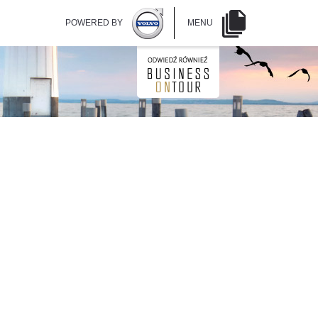
POWERED BY
MENU