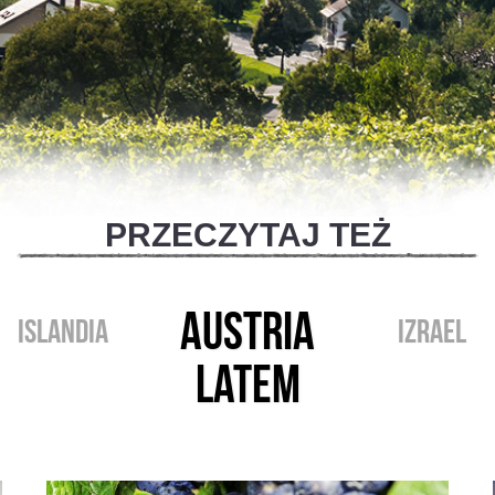
PRZECZYTAJ TEŻ
AUSTRIA
ISLANDIA
IZRAEL
LATEM