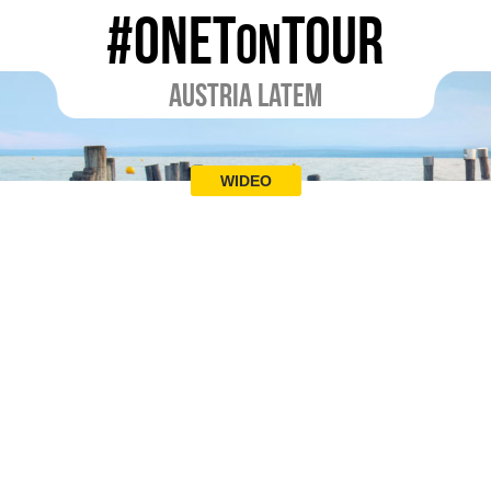
#ONET
TOUR
ON
AUSTRIA LATEM
WIDEO