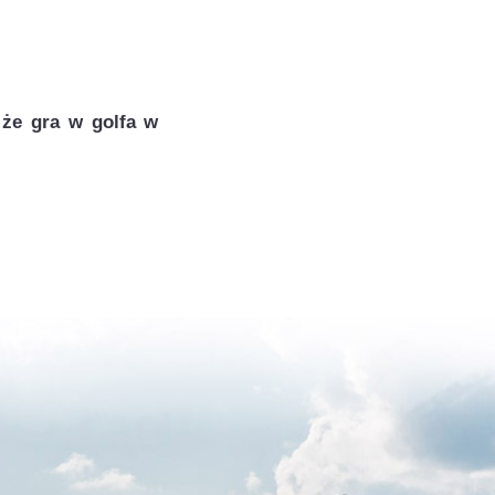
 że gra w golfa w