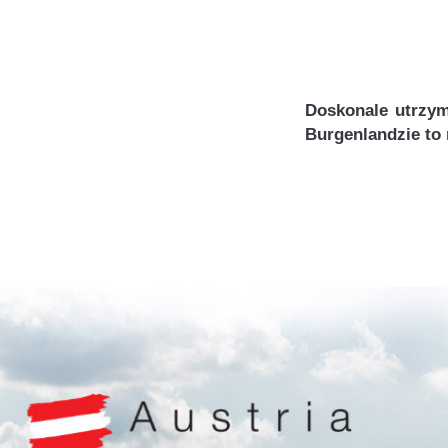
Doskonale utrzym
Burgenlandzie to 