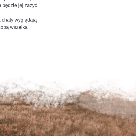
 będzie jej zażyć
k chaty wyglądają
sobą wszelką