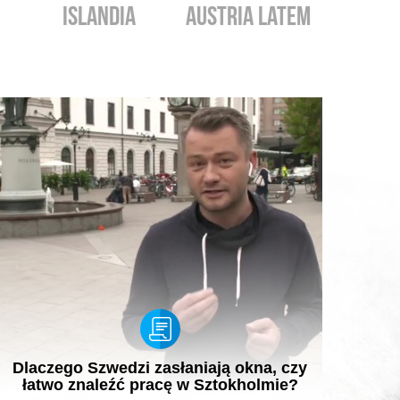
ISLANDIA
AUSTRIA LATEM
IZR
Dlaczego Szwedzi zasłaniają okna, czy
łatwo znaleźć pracę w Sztokholmie?