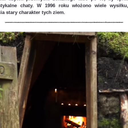
stykalne chaty. W 1996 roku włożono wiele wysiłk
ia stary charakter tych ziem.