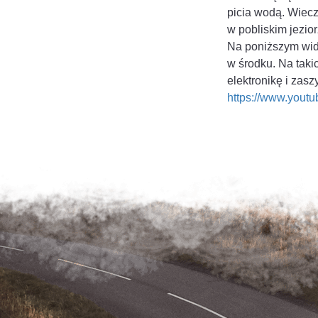
picia wodą. Wiecz
w pobliskim jezior
Na poniższym wide
w środku. Na tak
elektronikę i zas
https://www.you