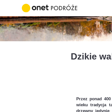
Dzikie w
Przez ponad 400
wieku tradycja t
drzewny jedynie