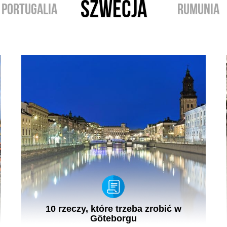
SZWECJA
PORTUGALIA
RUMUNIA
10 rzeczy, które trzeba zrobić w
Göteborgu