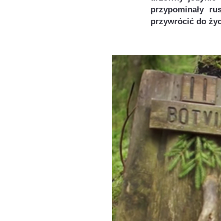
przypominały ru
przywrócić do życ