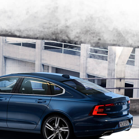
wyspy, stoki...