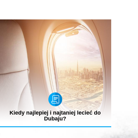
Kiedy najlepiej i najtaniej lecieć do
Dubaju?
Emiraty Arabskie przyciągają turystów z całego świata.