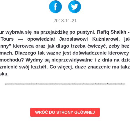
2018-11-21
r wybrała się na przejażdżkę po pustyni. Rafiq Shaikh -
Tours — opowiedział Jarosławowi Kuźniarowi, jak
ynny” kierowca oraz jak długo trzeba ćwiczyć, żeby bez
mach. Dlaczego tak ważne jest doświadczenie kierowcy
mochodu? Wydmy są nieprzewidywalne i z dnia na dzie
 zmienić swój kształt. Co więcej, duże znaczenie ma takż
sku.
WRÓĆ DO STRONY GŁÓWNEJ