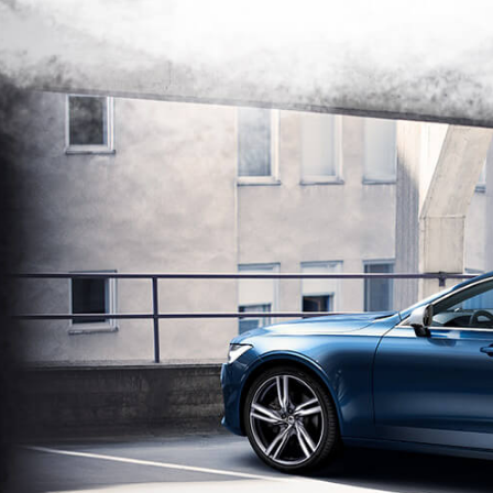
produkcji Onet On Tour...