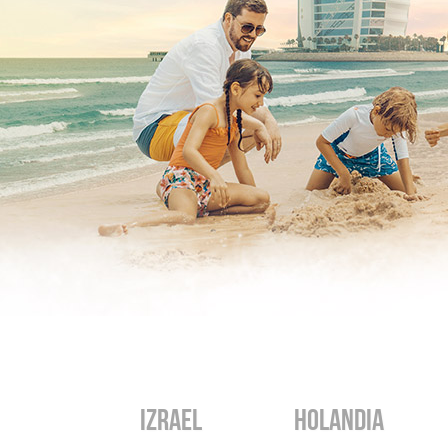
A LATEM
IZRAEL
HOLANDIA