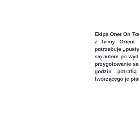
Ekipa Onet On Tou
z firmy Orient 
potrzebuje „pust
się autem po wyd
przygotowanie sa
godzin – potrafią
tworzącego je pia