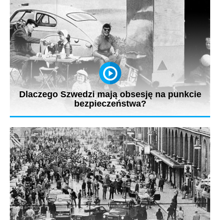
Dlaczego Szwedzi mają obsesję na punkcie
bezpieczeństwa?
Wszystko zaczęło się od spotkania Assara Gabrielssona i
Gustafa Larsona,...