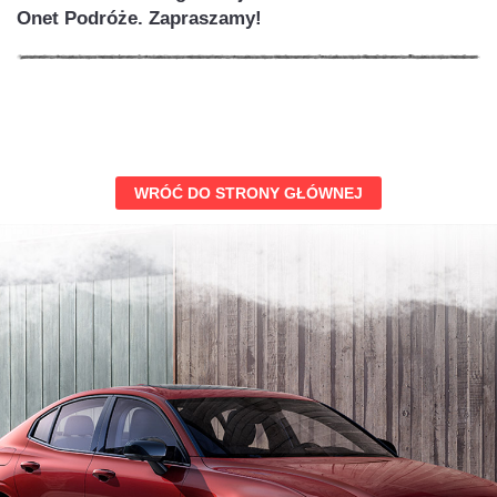
Onet Podróże. Zapraszamy!
WRÓĆ DO STRONY GŁÓWNEJ