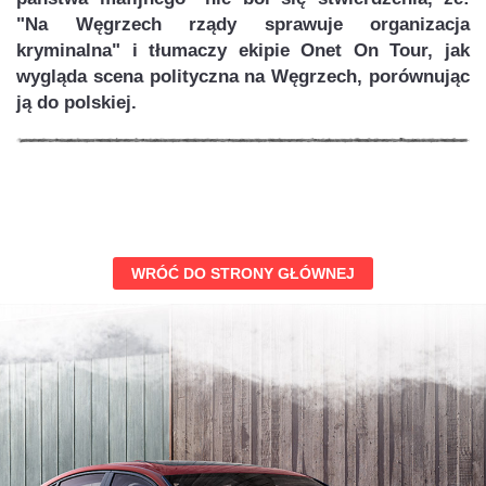
"Na Węgrzech rządy sprawuje organizacja
kryminalna" i tłumaczy ekipie Onet On Tour, jak
wygląda scena polityczna na Węgrzech, porównując
ją do polskiej.
WRÓĆ DO STRONY GŁÓWNEJ