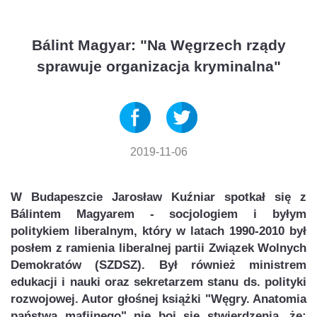
Bálint Magyar: "Na Węgrzech rządy
sprawuje organizacja kryminalna"
2019-11-06
W Budapeszcie Jarosław Kuźniar spotkał się z
Bálintem Magyarem - socjologiem i byłym
politykiem liberalnym, który w latach 1990-2010 był
posłem z ramienia liberalnej partii Związek Wolnych
Demokratów (SZDSZ). Był również ministrem
edukacji i nauki oraz sekretarzem stanu ds. polityki
rozwojowej. Autor głośnej książki "Węgry. Anatomia
państwa mafijnego" nie boi się stwierdzenia, że: