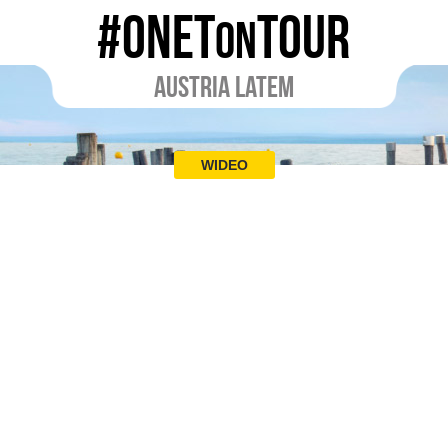
#ONET
TOUR
ON
AUSTRIA LATEM
WIDEO