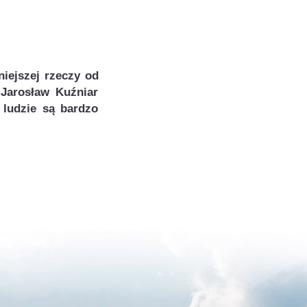
iejszej rzeczy od
Jarosław Kuźniar
 ludzie są bardzo