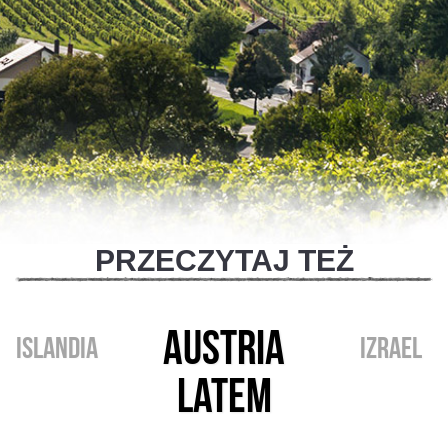
PRZECZYTAJ TEŻ
AUSTRIA
ISLANDIA
IZRAEL
LATEM