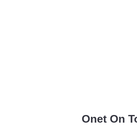
Onet On To