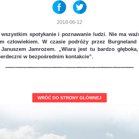
2018-06-12
 wszystkim spotykanie i poznawanie ludzi. Nie ma ważn
m człowiekiem. W czasie podróży przez Burgneland 
. Januszem Jamrozem. „Wiara jest tu bardzo głęboka,
o serdeczni w bezpośrednim kontakcie”.
WRÓĆ DO STRONY GŁÓWNEJ