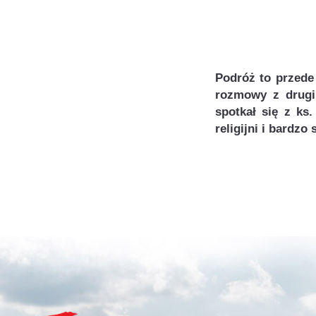
Podróż to przede
rozmowy z drugi
spotkał się z ks
religijni i bardz