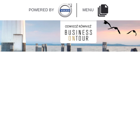
POWERED BY
MENU