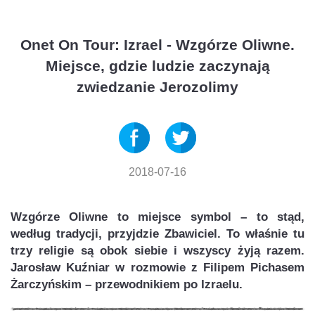
Onet On Tour: Izrael - Wzgórze Oliwne.
Miejsce, gdzie ludzie zaczynają
zwiedzanie Jerozolimy
2018-07-16
Wzgórze Oliwne to miejsce symbol – to stąd,
według tradycji, przyjdzie Zbawiciel. To właśnie tu
trzy religie są obok siebie i wszyscy żyją razem.
Jarosław Kuźniar w rozmowie z Filipem Pichasem
Żarczyńskim – przewodnikiem po Izraelu.