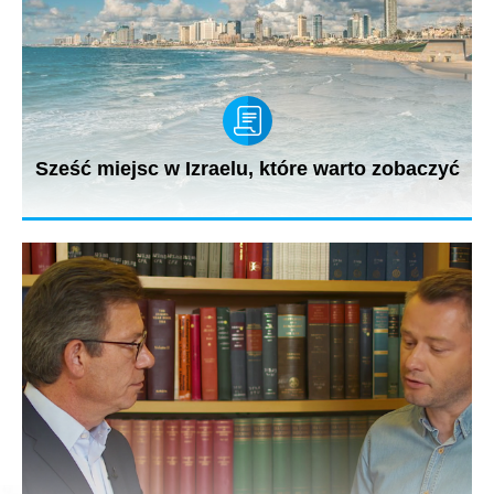
Sześć miejsc w Izraelu, które warto zobaczyć
Izrael bezsprzecznie jest miejscem pięknym i fascynującym.
Podpowiadamy,...