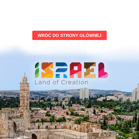
WRÓĆ DO STRONY GŁÓWNEJ